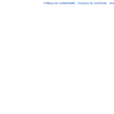
Politique de confidentialité
À propos de JurisPedia
Ave