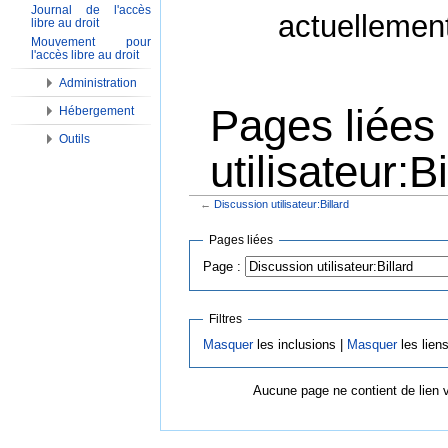
Journal de l'accès
actuellemen
libre au droit
Mouvement pour
l'accès libre au droit
Administration
Pages liées
Hébergement
Outils
utilisateur:Bi
←
Discussion utilisateur:Billard
Aller à :
Navigation
,
Rechercher
Pages liées
Page :
Filtres
Masquer
les inclusions |
Masquer
les lien
Aucune page ne contient de lien 