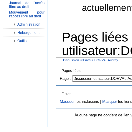
Journal de l'accès
actuellemen
libre au droit
Mouvement pour
l'accès libre au droit
Administration
Pages liées
Hébergement
Outils
utilisateur
←
Discussion utilisateur:DORVAL Audrey
Aller à :
Navigation
,
Rechercher
Pages liées
Page :
Filtres
Masquer
les inclusions |
Masquer
les lien
Aucune page ne contient de lien 