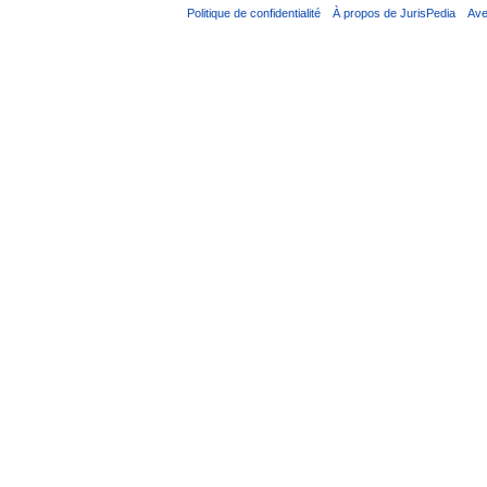
Politique de confidentialité
À propos de JurisPedia
Ave