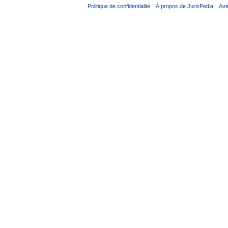
Politique de confidentialité
À propos de JurisPedia
Ave