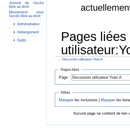
Journal de l'accès
actuellemen
libre au droit
Mouvement pour
l'accès libre au droit
Administration
Pages liées
Hébergement
Outils
utilisateur:
←
Discussion utilisateur:Yoan A
Aller à :
Navigation
,
Rechercher
Pages liées
Page :
Filtres
Masquer
les inclusions |
Masquer
les lien
Aucune page ne contient de lien 