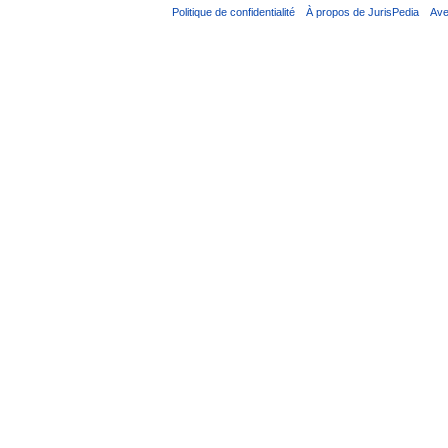
Politique de confidentialité
À propos de JurisPedia
Ave