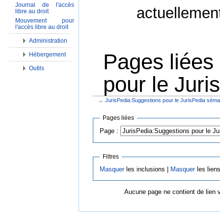
Journal de l'accès
actuellemen
libre au droit
Mouvement pour
l'accès libre au droit
Administration
Pages liées
Hébergement
Outils
pour le Jur
←
JurisPedia:Suggestions pour le JurisPedia séma
Aller à :
Navigation
,
Rechercher
Pages liées
Page :
Filtres
Masquer
les inclusions |
Masquer
les lien
Aucune page ne contient de lien 