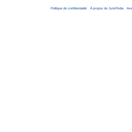
Politique de confidentialité
À propos de JurisPedia
Ave