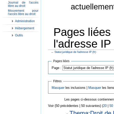
Journal de l'accès
actuellemen
libre au droit
Mouvement pour
l'accès libre au droit
Administration
Pages liées 
Hébergement
Outils
l'adresse IP 
←
Statut juridique de l'adresse IP (fr)
Aller à :
Navigation
,
Rechercher
Pages liées
Page :
Filtres
Masquer
les inclusions |
Masquer
les lien
Les pages ci-dessous contiennent
Voir (50 précédentes | 50 suivantes) (
20
|
50
Thema:Droit de l