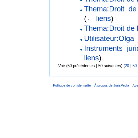
Thema:Droit de l
(
← liens
)
Thema:Droit de l
Utilisateur:Olga
Instruments jur
liens
)
Voir (50 précédentes | 50 suivantes) (
20
|
50
Politique de confidentialité
À propos de JurisPedia
Ave