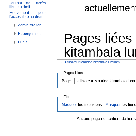
Journal de l'accès
actuellemen
libre au droit
Mouvement pour
l'accès libre au droit
Administration
Pages liées 
Hébergement
Outils
kitambala 
←
Utilisateur:Maurice kitambala lumuamu
Aller à :
Navigation
,
Rechercher
Pages liées
Page :
Filtres
Masquer
les inclusions |
Masquer
les lien
Aucune page ne contient de lien 