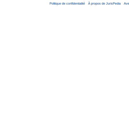
Politique de confidentialité
À propos de JurisPedia
Ave