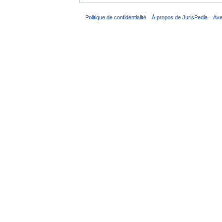
Politique de confidentialité
À propos de JurisPedia
Ave