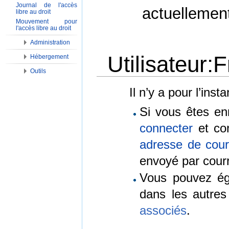
Journal de l'accès
actuellemen
libre au droit
Mouvement pour
l'accès libre au droit
Administration
Utilisateur:
Hébergement
Outils
Aller à :
Navigation
,
Rechercher
Il n’y a pour l’ins
Si vous êtes en
connecter
et con
adresse de courr
envoyé par courr
Vous pouvez é
dans les autre
associés
.