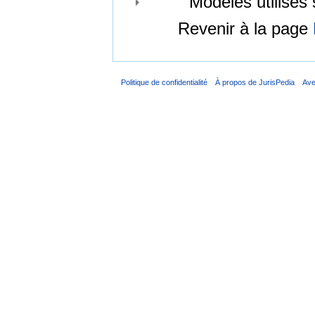
Modèles utilisés 
Revenir à la page
Politique de confidentialité
À propos de JurisPedia
Ave