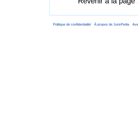
Revenir à la page
Politique de confidentialité
À propos de JurisPedia
Ave