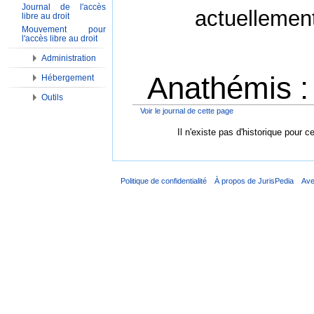
Journal de l'accès
actuellemen
libre au droit
Mouvement pour
l'accès libre au droit
Administration
Anathémis :
Hébergement
Outils
Voir le journal de cette page
Aller à :
Navigation
,
Rechercher
Il n'existe pas d'historique pour c
Politique de confidentialité
À propos de JurisPedia
Ave