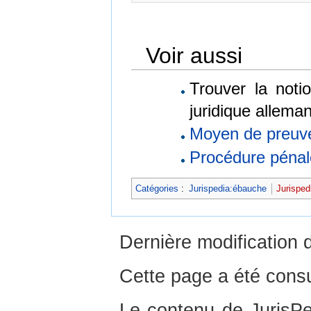
Voir aussi
Trouver la not
juridique allema
Moyen de preuv
Procédure pénal
Catégories
:
Jurispedia:ébauche
Jurisped
Dernière modification 
Cette page a été consu
Le contenu de JurisPed