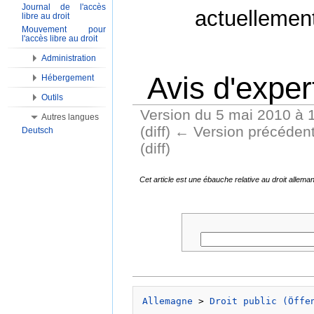
Journal de l'accès
actuellemen
libre au droit
Mouvement pour
l'accès libre au droit
Administration
Avis d'exper
Hébergement
Outils
Version du 5 mai 2010 à 
Autres langues
(diff) ← Version précédente
Deutsch
(diff)
Aller à :
Navigation
,
Rechercher
Cet article est une ébauche relative au droit alle
Allemagne
 > 
Droit public (Öffe