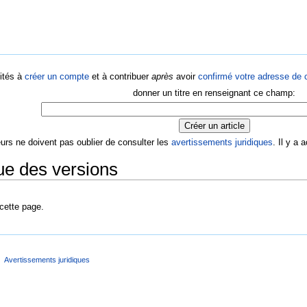
ités à
créer un compte
et à contribuer
après
avoir
confirmé votre adresse de c
donner un titre en renseignant ce champ:
eurs ne doivent pas oublier de consulter les
avertissements juridiques
. Il y a
ue des versions
 cette page.
Avertissements juridiques