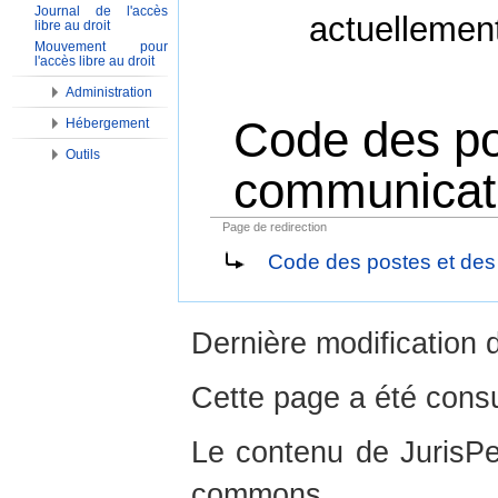
Journal de l'accès
actuellemen
libre au droit
Mouvement pour
l'accès libre au droit
Administration
Code des po
Hébergement
Outils
communicati
Page de redirection
Aller à :
Navigation
,
Rechercher
Code des postes et des 
Dernière modification d
Cette page a été consu
Le contenu de JurisPed
commons