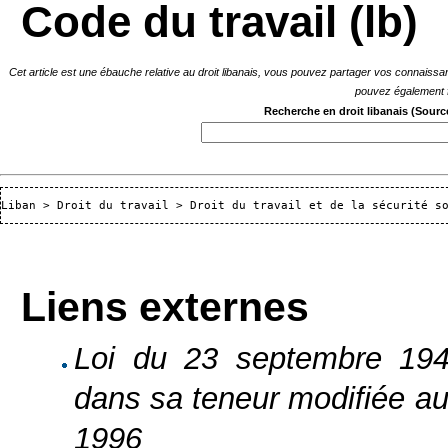
Code du travail (lb)
Cet article est une ébauche relative au droit libanais, vous pouvez partager vos connaissa
pouvez également f
Recherche en droit libanais
(Source
Liban
 > 
Droit du travail
 > 
Droit du travail et de la sécurité s
Liens externes
Loi du 23 septembre 1946
dans sa teneur modifiée au
1996