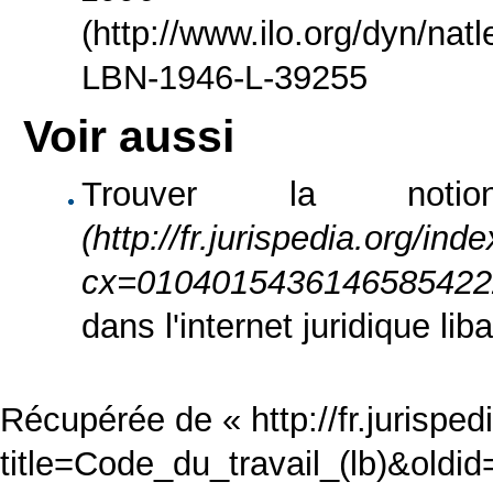
LBN-1946-L-39255
Voir aussi
Trouver la no
dans l'internet juridique lib
Récupérée de «
http://fr.jurispe
title=Code_du_travail_(lb)&oldi