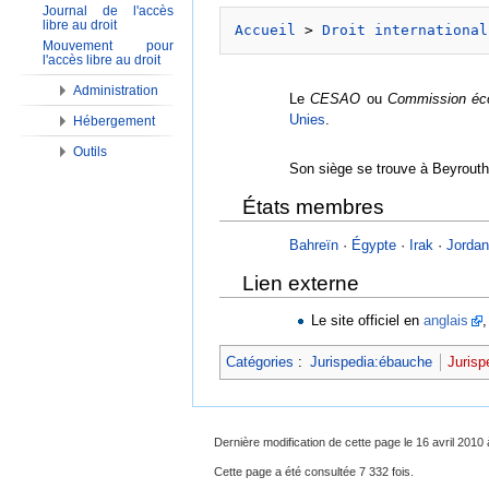
Journal de l'accès
libre au droit
Accueil
 > 
Droit international
Mouvement pour
l'accès libre au droit
Administration
Le
CESAO
ou
Commission éco
Unies
.
Hébergement
Outils
Son siège se trouve à Beyrouth
États membres
Bahreïn
·
Égypte
·
Irak
·
Jordan
Lien externe
Le site officiel en
anglais
Catégories
:
Jurispedia:ébauche
Jurisp
Dernière modification de cette page le 16 avril 2010 
Cette page a été consultée 7 332 fois.