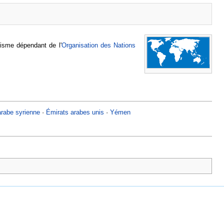
isme dépendant de l'
Organisation des Nations
arabe syrienne
·
Émirats arabes unis
·
Yémen