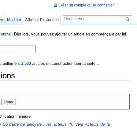
Créer un compte ou se connecter
re
Modifier
Afficher l'historique
ourriel
. Dès lors, vous pouvez ajouter un article en commençant par lui
 actuellement
3 533
articles en construction permanente...
sions
ification mineure
cé
Concurrence déloyale : les acteurs (fr)
vers
Acteurs de la