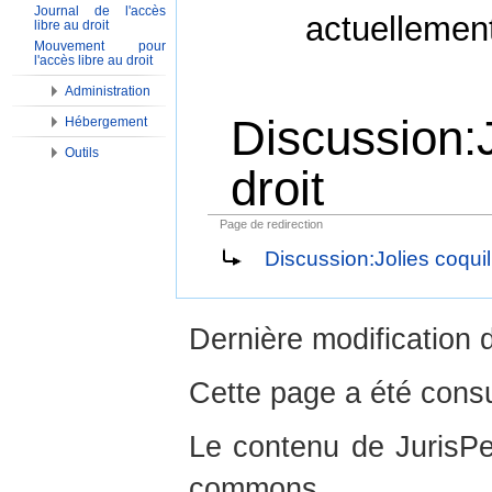
Journal de l'accès
actuellemen
libre au droit
Mouvement pour
l'accès libre au droit
Administration
Discussion:J
Hébergement
Outils
droit
Page de redirection
Aller à :
Navigation
,
Rechercher
Discussion:Jolies coquill
Dernière modification d
Cette page a été consu
Le contenu de JurisPed
commons