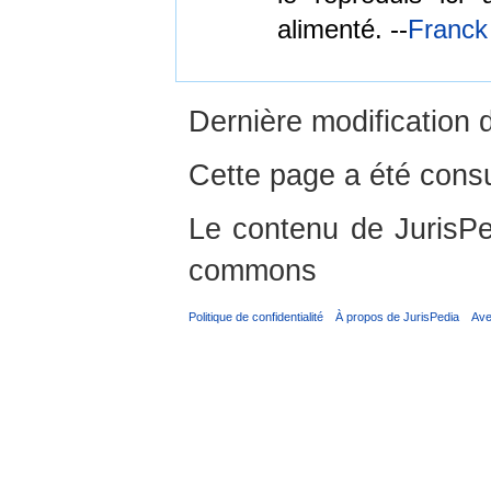
alimenté. --
Franck
Dernière modification 
Cette page a été consu
Le contenu de JurisPed
commons
Politique de confidentialité
À propos de JurisPedia
Ave