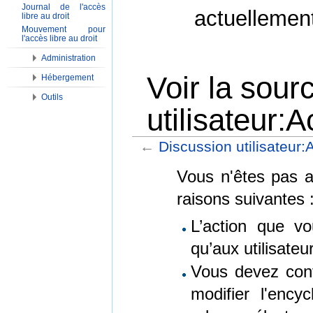
Journal de l'accès
actuellemen
libre au droit
Mouvement pour
l'accès libre au droit
Administration
Voir la sour
Hébergement
Outils
utilisateur:
←
Discussion utilisateur:
Aller à :
Navigation
,
Rechercher
Vous n'êtes pas au
raisons suivantes 
L’action que vo
qu’aux utilisate
Vous devez conf
modifier l'encyc