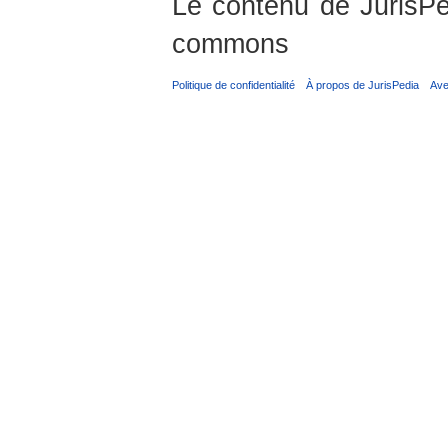
Le contenu de JurisPed
commons
Politique de confidentialité
À propos de JurisPedia
Ave