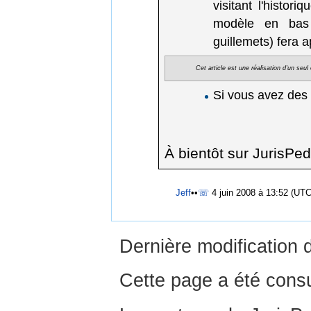
visitant l'histor
modèle en bas d
guillemets) fera 
Cet article est une réalisation d'un seu
Si vous avez des
À bientôt sur JurisPed
Jeff
••
☏
4 juin 2008 à 13:52 (UTC
Dernière modification d
Cette page a été consu