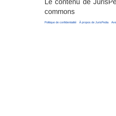
Le contenu de JurisPed
commons
Politique de confidentialité
À propos de JurisPedia
Ave