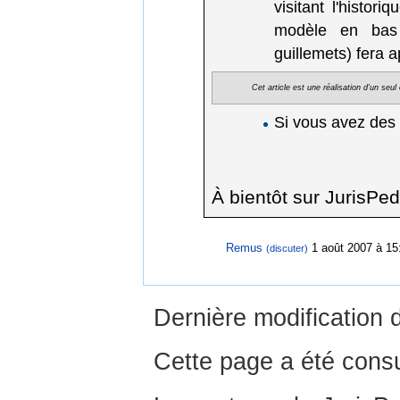
visitant l'histor
modèle en bas d
guillemets) fera 
Cet article est une réalisation d'un seu
Si vous avez des
À bientôt sur JurisPed
Remus
1 août 2007 à 15
(discuter)
Dernière modification 
Cette page a été consu