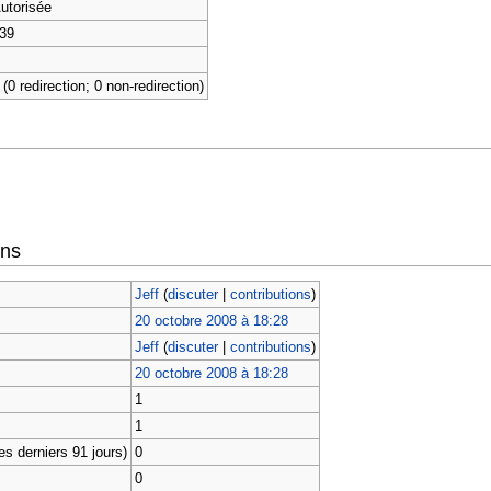
utorisée
39
 (0 redirection; 0 non-redirection)
ons
Jeff
(
discuter
|
contributions
)
20 octobre 2008 à 18:28
Jeff
(
discuter
|
contributions
)
20 octobre 2008 à 18:28
1
1
s derniers 91 jours)
0
0