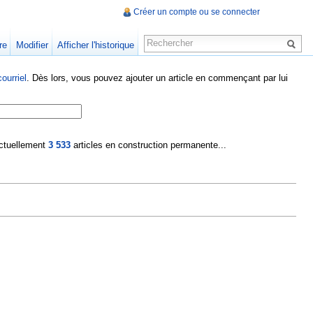
Créer un compte ou se connecter
re
Modifier
Afficher l'historique
ourriel
. Dès lors, vous pouvez ajouter un article en commençant par lui
 actuellement
3 533
articles en construction permanente...