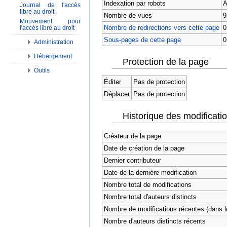
Indexation par robots
A
Journal de l'accès
libre au droit
Nombre de vues
9
Mouvement pour
Nombre de redirections vers cette page
0
l'accès libre au droit
Sous-pages de cette page
0
Administration
Hébergement
Protection de la page
Outils
Éditer
Pas de protection
Déplacer
Pas de protection
Historique des modificati
Créateur de la page
Date de création de la page
Dernier contributeur
Date de la dernière modification
Nombre total de modifications
Nombre total d'auteurs distincts
Nombre de modifications récentes (dans le
Nombre d'auteurs distincts récents