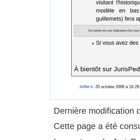
visitant l'histor
modèle en bas d
guillemets) fera 
Cet article est une réalisation d'un seu
Si vous avez des
À bientôt sur JurisPed
Jeff
••
☏
20 octobre 2008 à 16:28
Dernière modification 
Cette page a été consu