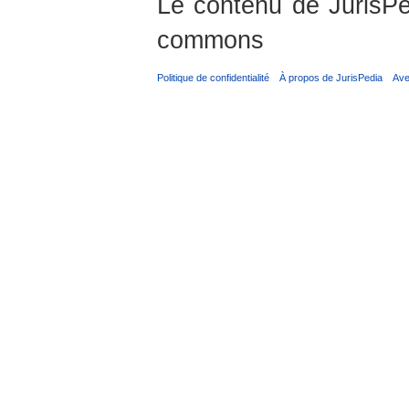
Le contenu de JurisPed
commons
Politique de confidentialité
À propos de JurisPedia
Ave