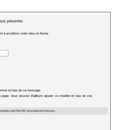
ous présenter.
ent à accélérer cette mise en forme.
e comme en bas de ce message.
de la page. Vous pouvez d'ailleurs ajouter ce modèle en bas de vos
...