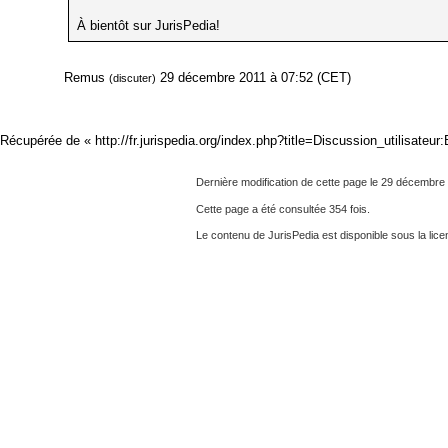
À bientôt sur JurisPedia!
Remus
29 décembre 2011 à 07:52 (CET)
(discuter)
Récupérée de «
http://fr.jurispedia.org/index.php?title=Discussion_utilisateu
Dernière modification de cette page le 29 décembre
Cette page a été consultée 354 fois.
Le contenu de JurisPedia est disponible sous la li