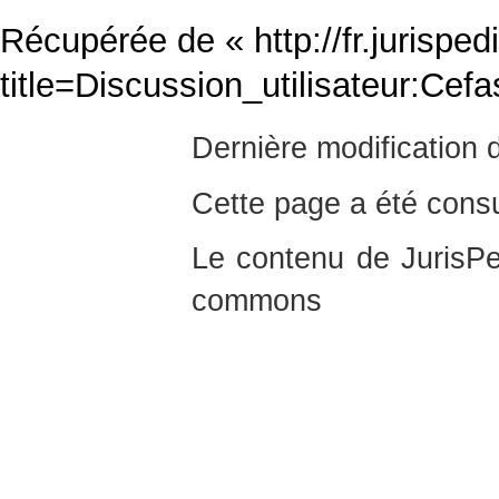
Récupérée de «
http://fr.jurispe
title=Discussion_utilisateur:Ce
Dernière modification 
Cette page a été consu
Le contenu de JurisPed
commons