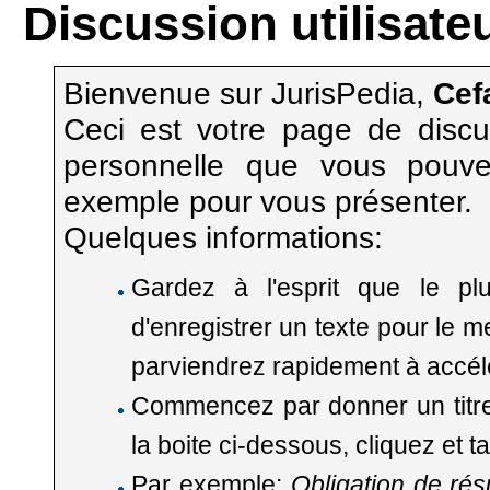
Discussion utilisate
Bienvenue sur JurisPedia,
Cef
Ceci est votre page de discu
personnelle
que vous pouvez 
exemple pour vous présenter.
Quelques informations:
Gardez à l'esprit que le plu
d'enregistrer un texte pour le m
parviendrez rapidement à accélé
Commencez par donner un titre à
la boite ci-dessous, cliquez et tap
Par exemple:
Obligation de résu