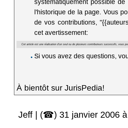
systématiquement possible de re
l'historique de la page. Vous p
de vos contributions, "{{auteur
cet avertissement:
Cet article est une réalisation d'un seul ou de plusieurs contributeurs successifs, vous po
Si vous avez des questions, vo
À bientôt sur JurisPedia!
Jeff
|
(☎)
31 janvier 2006 à