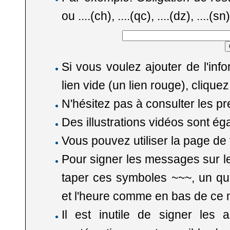
ou ....(ch), ....(qc), ....(dz), ....(
Si vous voulez ajouter de l'in
lien vide (un lien rouge), cliqu
N'hésitez pas à consulter les p
Des illustrations vidéos sont é
Vous pouvez utiliser la
page de 
Pour signer les messages sur le
taper ces symboles ~~~, un quat
et l'heure comme en bas de ce
Il est inutile de signer les a