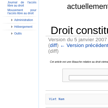
Journal de l'accès
actuellemen
libre au droit
Mouvement pour
l'accès libre au droit
Administration
Droit constit
Hébergement
Outils
Version du 5 janvier 2007
(
diff
)
← Version précéden
(diff)
Aller à :
Navigation
,
Rechercher
Cet article est une ébauche relative au droit vie
Viet Nam