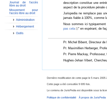
Journal de l'accès
description constitue une entré
libre au droit
aspect de la procédure pénale d
Mouvement pour
l'accès libre au droit
Jurispedia ne remplace pas une 
jamais fiable à 100%, comme la 
Administration
Nous sommes ici typiquement su
Hébergement
pas cela
" en espérant, de faç
Outils
Pr. Michel Bibent, Directeur de
Pr. Maximillien Herberger, Profe
Pr. Pierre Mackay, Professeur,
Hughes-Jehan Vibert, Chercheur
Dernière modification de cette page le 5 mars 2005 
Cette page a été consultée 9 695 fois.
Le contenu de JurisPedia est disponible sous la li
Politique de confidentialité
À propos de JurisPedia