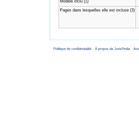
Modèle inclu (1)
Pages dans lesquelles elle est incluse (3)
Politique de confidentialité
À propos de JurisPedia
Ave