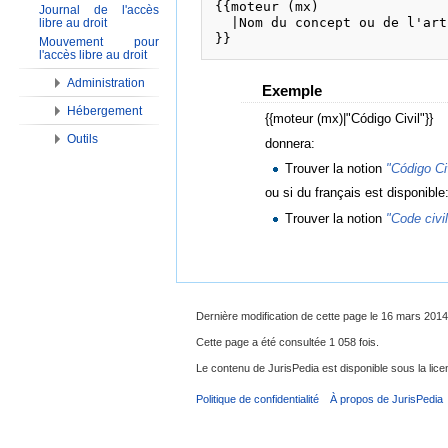
{{moteur (mx)

Journal de l'accès
  |Nom du concept ou de l'arti
libre au droit
}}
Mouvement pour
l'accès libre au droit
Administration
Exemple
Hébergement
{{moteur (mx)|"Código Civil"}}
Outils
donnera:
Trouver la notion
"Código Ci
ou si du français est disponible
Trouver la notion
"Code civil
Dernière modification de cette page le 16 mars 2014
Cette page a été consultée 1 058 fois.
Le contenu de JurisPedia est disponible sous la li
Politique de confidentialité
À propos de JurisPedia