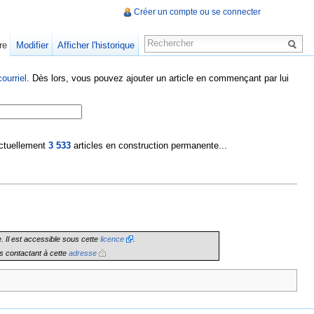
Créer un compte ou se connecter
re
Modifier
Afficher l'historique
ourriel
. Dès lors, vous pouvez ajouter un article en commençant par lui
 actuellement
3 533
articles en construction permanente...
e. Il est accessible sous cette
licence
.
s contactant à cette
adresse