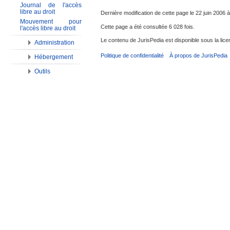
Journal de l'accès
libre au droit
Dernière modification de cette page le 22 juin 2006 à
Mouvement pour
Cette page a été consultée 6 028 fois.
l'accès libre au droit
Le contenu de JurisPedia est disponible sous la li
Administration
Politique de confidentialité
À propos de JurisPedia
Hébergement
Outils