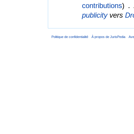
contributions
)
‎
. 
publicity
vers
Dr
Politique de confidentialité
À propos de JurisPedia
Ave