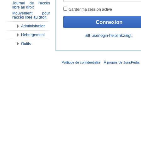
Journal de l'accès
libre au droit
Garder ma session active
Mouvement pour
l'accès libre au droit
Administration
Hébergement
&lt;userlogin-helplink2&gt;
Outils
Politique de confidentialité
À propos de JurisPedia