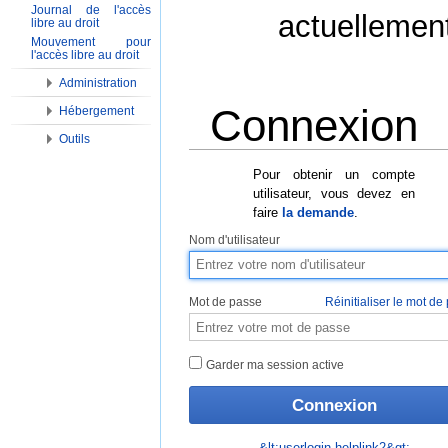
Journal de l'accès
actuellemen
libre au droit
Mouvement pour
l'accès libre au droit
Administration
Connexion
Hébergement
Outils
Aller à :
Navigation
,
Rechercher
Pour obtenir un compte
utilisateur, vous devez en
faire
la demande
.
Nom d'utilisateur
Mot de passe
Réinitialiser le mot de
Garder ma session active
&lt;userlogin-helplink2&gt;