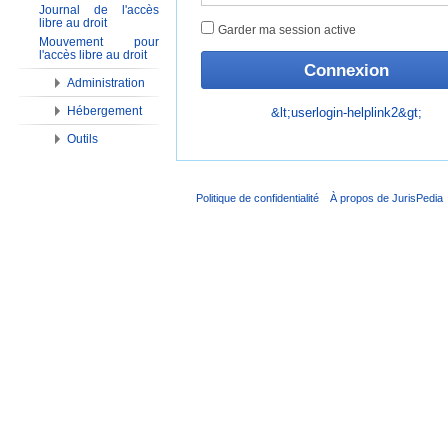
Journal de l'accès
libre au droit
Garder ma session active
Mouvement pour
l'accès libre au droit
Administration
Hébergement
&lt;userlogin-helplink2&gt;
Outils
Politique de confidentialité
À propos de JurisPedia