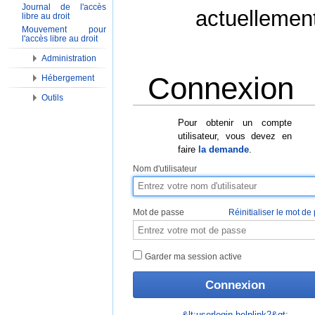
Journal de l'accès
actuellemen
libre au droit
Mouvement pour
l'accès libre au droit
Administration
Connexion
Hébergement
Outils
Aller à :
Navigation
,
Rechercher
Pour obtenir un compte
utilisateur, vous devez en
faire
la demande
.
Nom d'utilisateur
Mot de passe
Réinitialiser le mot de
Garder ma session active
&lt;userlogin-helplink2&gt;