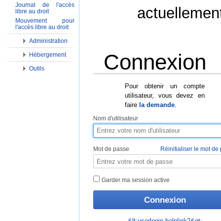
Journal de l'accès
actuellemen
libre au droit
Mouvement pour
l'accès libre au droit
Administration
Connexion
Hébergement
Outils
Aller à :
Navigation
,
Rechercher
Pour obtenir un compte
utilisateur, vous devez en
faire
la demande
.
Nom d'utilisateur
Mot de passe
Réinitialiser le mot de
Garder ma session active
&lt;userlogin-helplink2&gt;