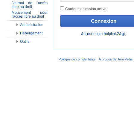
Journal de l'accès
libre au droit
Garder ma session active
Mouvement pour
l'accès libre au droit
Administration
Hébergement
&lt;userlogin-helplink2&gt;
Outils
Politique de confidentialité
À propos de JurisPedia