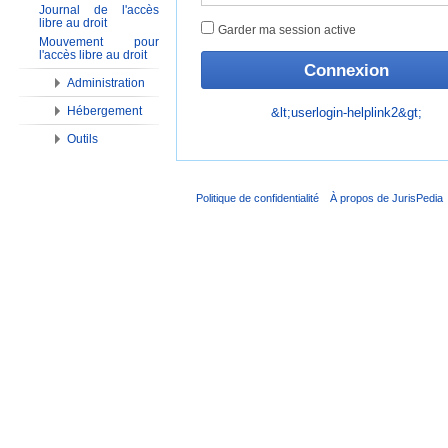
Journal de l'accès
libre au droit
Garder ma session active
Mouvement pour
l'accès libre au droit
Administration
Hébergement
&lt;userlogin-helplink2&gt;
Outils
Politique de confidentialité
À propos de JurisPedia