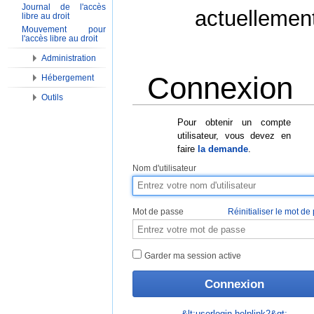
Journal de l'accès
actuellemen
libre au droit
Mouvement pour
l'accès libre au droit
Administration
Connexion
Hébergement
Outils
Aller à :
Navigation
,
Rechercher
Pour obtenir un compte
utilisateur, vous devez en
faire
la demande
.
Nom d'utilisateur
Mot de passe
Réinitialiser le mot de
Garder ma session active
&lt;userlogin-helplink2&gt;