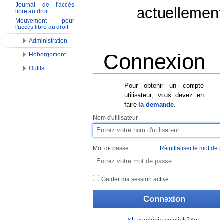
Journal de l'accès
actuellemen
libre au droit
Mouvement pour
l'accès libre au droit
Administration
Connexion
Hébergement
Outils
Aller à :
Navigation
,
Rechercher
Pour obtenir un compte
utilisateur, vous devez en
faire
la demande
.
Nom d'utilisateur
Mot de passe
Réinitialiser le mot de
Garder ma session active
&lt;userlogin-helplink2&gt;