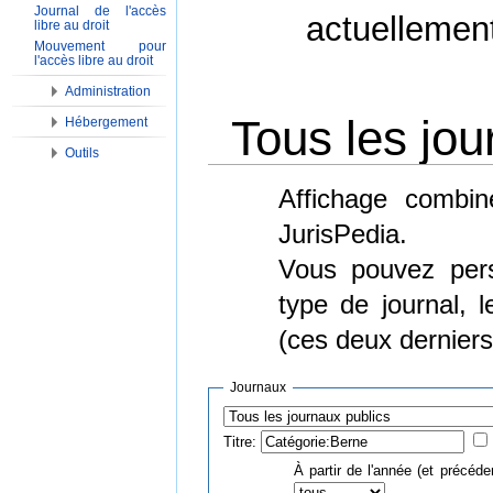
Journal de l'accès
actuellemen
libre au droit
Mouvement pour
l'accès libre au droit
Administration
Tous les jou
Hébergement
Outils
Aller à :
Navigation
,
Rechercher
Affichage combin
JurisPedia.
Vous pouvez perso
type de journal, 
(ces deux derniers
Journaux
Titre:
À partir de l'année (et précéde