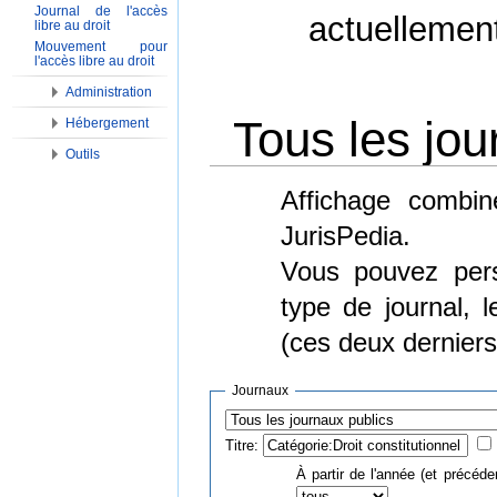
Journal de l'accès
actuellemen
libre au droit
Mouvement pour
l'accès libre au droit
Administration
Tous les jou
Hébergement
Outils
Aller à :
Navigation
,
Rechercher
Affichage combin
JurisPedia.
Vous pouvez perso
type de journal, 
(ces deux derniers
Journaux
Titre:
À partir de l'année (et précéde