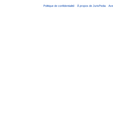
Politique de confidentialité
À propos de JurisPedia
Ave