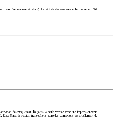
ccroitre l'endettement étudiant). La période des examens et les vacances d'été
rmonisation des maquettes). Toujours la seule version avec une impressionnante
l, États-Unis; la version francophone attire des connexions essentiellement de