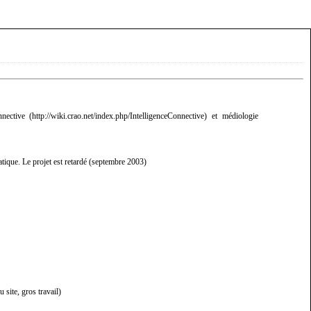
nnective
et
médiologie
ratique. Le projet est retardé (septembre 2003)
site, gros travail)