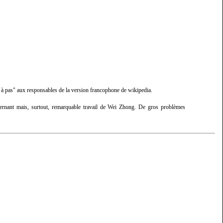
as à pas" aux responsables de la version francophone de wikipedia.
oncernant mais, surtout, remarquable travail de Wei Zhong. De gros problèmes