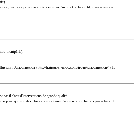
aix)
nde, avec des personnes intéressés par l'internet collaboratif, mais aussi avec
.
iffusions:
Juriconnexion
(16
ne car il s'agit d'interventions de grande qualité.
l ne repose que sur des libres contributions. Nous ne chercherons pas à faire du