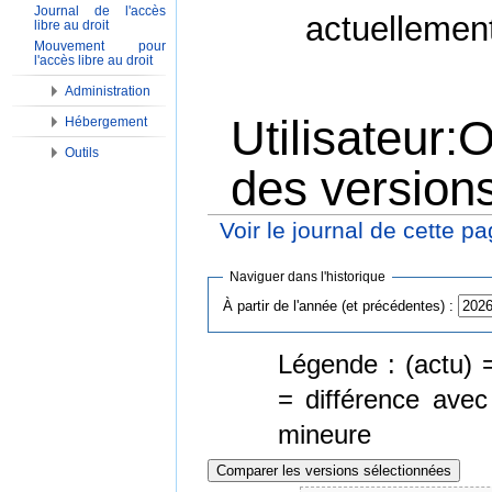
Journal de l'accès
actuellemen
libre au droit
Mouvement pour
l'accès libre au droit
Administration
Utilisateur:O
Hébergement
Outils
des version
Voir le journal de cette p
Aller à :
Navigation
,
Rechercher
Naviguer dans l'historique
À partir de l'année (et précédentes) :
Légende : (actu) =
= différence avec
mineure