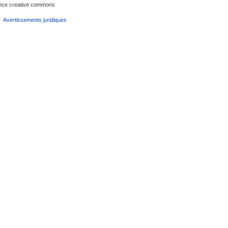
cence creative commons
Avertissements juridiques