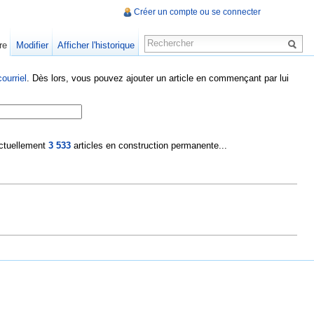
Créer un compte ou se connecter
re
Modifier
Afficher l'historique
ourriel
. Dès lors, vous pouvez ajouter un article en commençant par lui
 actuellement
3 533
articles en construction permanente...