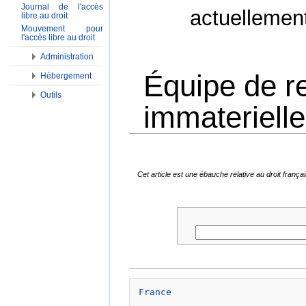
Journal de l'accès
actuellemen
libre au droit
Mouvement pour
l'accès libre au droit
Administration
Équipe de r
Hébergement
Outils
immaterielle
Aller à :
Navigation
,
Rechercher
Cet article est une ébauche relative au droit fran
France