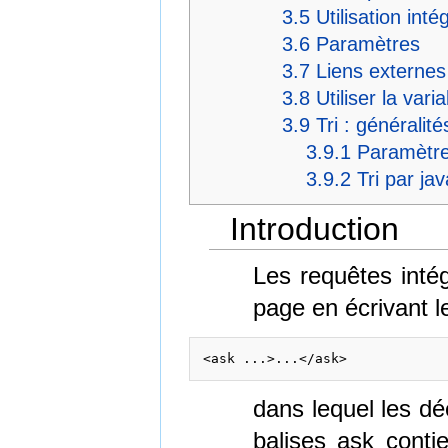
3.5
Utilisation int
3.6
Paramètres
3.7
Liens externes
3.8
Utiliser la va
3.9
Tri : généralité
3.9.1
Paramètre
3.9.2
Tri par jav
Introduction
Les requêtes intég
page en écrivant le
dans lequel les dé
balises ask conti