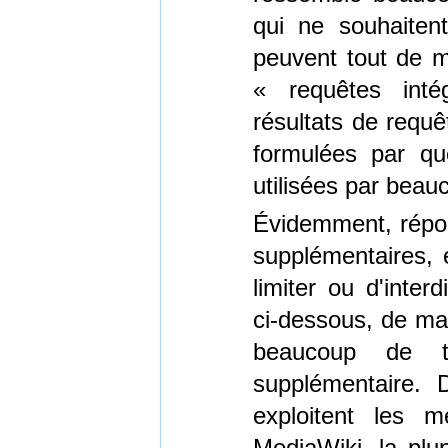
qui ne souhaiten
peuvent tout de m
« requêtes inté
résultats de requê
formulées par que
utilisées par beau
Évidemment, répon
supplémentaires, 
limiter ou d'inter
ci-dessous, de ma
beaucoup de tr
supplémentaire. D
exploitent les 
MediaWiki, la plu