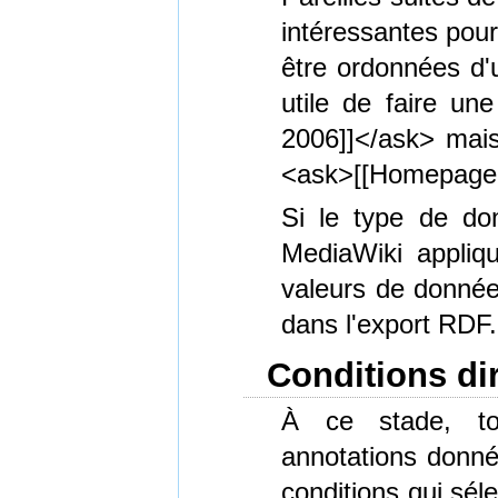
intéressantes pour
être ordonnées d'u
utile de faire un
2006]]</ask> mais
<ask>[[Homepage U
Si le type de do
MediaWiki appliqu
valeurs de données
dans l'export RDF.
Conditions di
À ce stade, to
annotations donnée
conditions qui sél