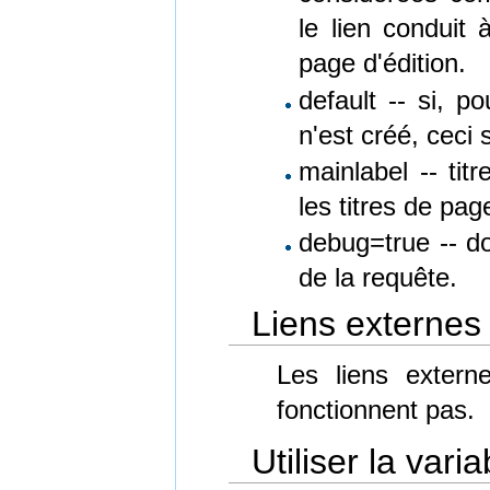
le lien conduit
page d'édition.
default -- si, p
n'est créé, ceci 
mainlabel -- tit
les titres de pag
debug=true -- d
de la requête.
Liens externes 
Les liens extern
fonctionnent pas.
Utiliser la va