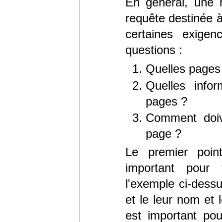
En général, une 
requête destinée à
certaines exigen
questions :
Quelles pages
Quelles infor
pages ?
Comment doive
page ?
Le premier poin
important pour
l'exemple ci-dessu
et le leur nom et 
est important pou