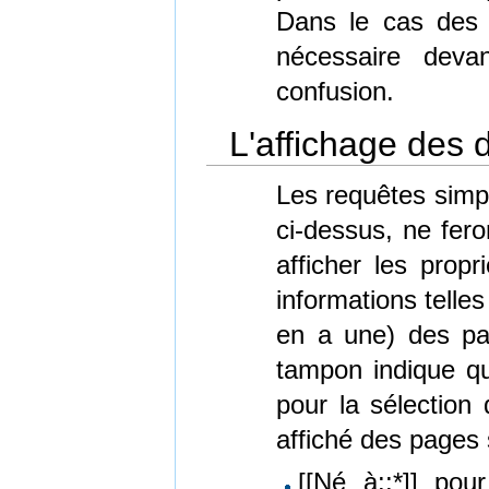
Dans le cas des 
nécessaire dev
confusion.
L'affichage des
Les requêtes simpl
ci-dessus, ne fero
afficher les prop
informations telles q
en a une) des pa
tampon indique qu
pour la sélection 
affiché des pages 
[[Né à::*]] pou