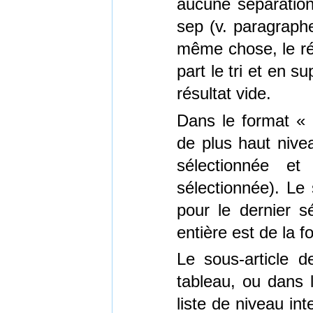
aucune séparation
sep (v. paragraphe
même chose, le rés
part le tri et en 
résultat vide.
Dans le format « l
de plus haut nivea
sélectionnée et
sélectionnée). Le
pour le dernier sé
entière est de la 
Le sous-article 
tableau, ou dans l
liste de niveau in