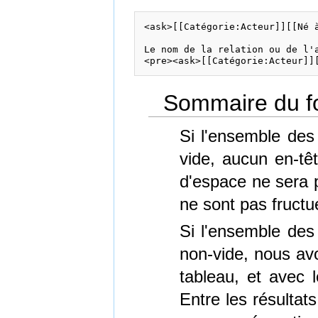
<ask>[[Catégorie:Acteur]][[Né à
Le nom de la relation ou de l'
<pre><ask>[[Catégorie:Acteur]]
Sommaire du fo
Si l'ensemble des
vide, aucun en-tê
d'espace ne sera p
ne sont pas fructu
Si l'ensemble des
non-vide, nous avo
tableau, et avec l
Entre les résultats