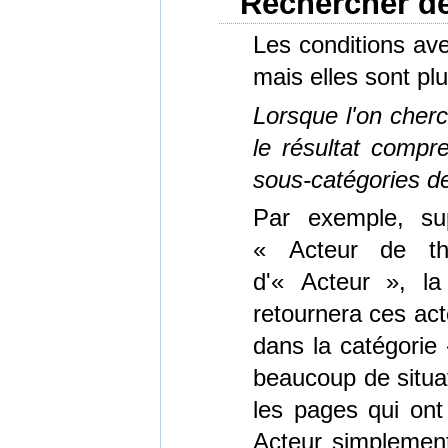
Rechercher de
Les conditions ave
mais elles sont pl
Lorsque l'on cherc
le résultat compr
sous-catégories de
Par exemple, su
« Acteur de th
d'« Acteur », la 
retournera ces ac
dans la catégorie 
beaucoup de situa
les pages qui ont
Acteur simplement