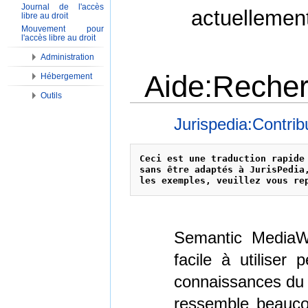
Journal de l'accès
actuellemen
libre au droit
Mouvement pour
l'accès libre au droit
Administration
Aide:Reche
Hébergement
Outils
Aller à :
Navigation
,
Rechercher
Jurispedia:Contrib
Ceci est une traduction rapide
sans être adaptés à JurisPedia
les exemples, veuillez vous re
Semantic Media
facile à utiliser 
connaissances du 
ressemble beaucou