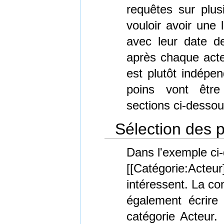
requêtes sur plu
vouloir avoir une 
avec leur date d
après chaque acte
est plutôt indépe
poins vont êtr
sections ci-dessou
Sélection des 
Dans l'exemple ci-
[[Catégorie:Act
intéressent. La co
également écrir
catégorie Acteur.