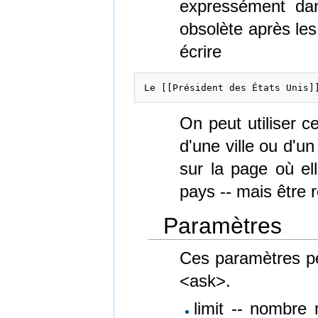
expressément dan
obsolète après les
écrire
Le [[Président des États Unis]
On peut utiliser ce
d'une ville ou d'u
sur la page où ell
pays -- mais être ré
Paramètres
Ces paramètres pe
<ask>.
limit -- nombr