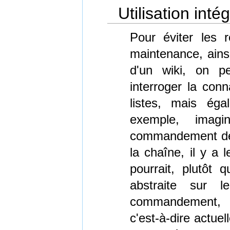
Utilisation int
Pour éviter les r
maintenance, ainsi
d'un wiki, on pe
interroger la con
listes, mais ég
exemple, imag
commandement des
la chaîne, il y a 
pourrait, plutôt 
abstraite sur 
commandement, 
c'est-à-dire actue