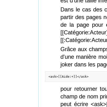
est d'une taille in
Dans le cas des ca
partir des pages n
de la page pour é
[[Catégorie:Act
[[:Catégorie:Acteur
Grâce aux champs
d'une manière moin
joker dans les pag
pour retourner t
champ de nom prin
peut écrire <ask>