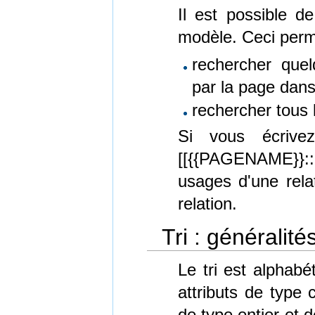
Il est possible d
modèle. Ceci perm
rechercher quel
par la page dans
rechercher tous 
Si vous écriv
[[{{PAGENAME}}:
usages d'une relat
relation.
Tri : généralité
Le tri est alphab
attributs de type 
de type entier et 