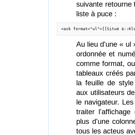
suivante retourne 
liste à puce :
<ask format="ul">[[Situé à::Kl
Au lieu d'une « ul
ordonnée et numéro
comme format, ou u
tableaux créés pa
la feuille de sty
aux utilisateurs d
le navigateur. Les
traiter l'afficha
plus d'une colonn
tous les acteus ave