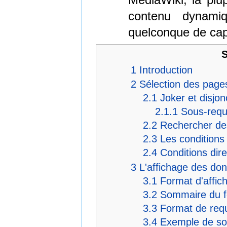
contenu dynami
quelconque de cap
1
Introduction
2
Sélection des page
2.1
Joker et disjon
2.1.1
Sous-requ
2.2
Rechercher de
2.3
Les conditions
2.4
Conditions dir
3
L'affichage des do
3.1
Format d'affic
3.2
Sommaire du f
3.3
Format de req
3.4
Exemple de so