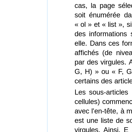
cas, la page séle
soit énumérée da
« ol » et « list », 
des informations 
elle. Dans ces form
affichés (de nive
par des virgules. 
G, H) » ou « F, G
certains des artic
Les sous-articles
cellules) commence
avec l'en-tête, à 
est une liste de s
virgules. Ainsi, E