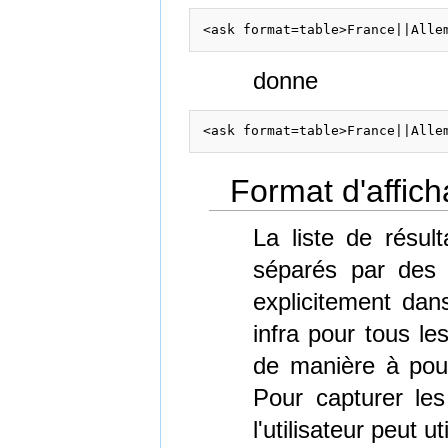
donne
<ask format=table>France||Alle
Format d'affic
La liste de résul
séparés par des v
explicitement dan
infra pour tous le
de manière à pouv
Pour capturer les
l'utilisateur peut u