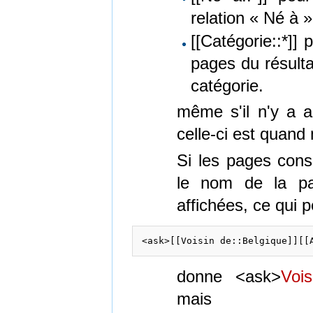
relation « Né à 
[[Catégorie::*]] 
pages du résulta
catégorie.
même s'il n'y a 
celle-ci est quand
Si les pages cons
le nom de la pa
affichées, ce qui 
donne <ask>
Vois
mais