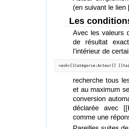
(en suivant le lien 
Les conditions
Avec les valeurs d
de résultat exac
l'intérieur de cert
recherche tous les
et au maximum sept
conversion automat
déclarée avec [[
comme une répons
Pareilles suites d