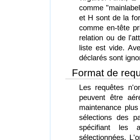
comme "mainlabel=
et H sont de la f
comme en-tête pri
relation ou de l'a
liste est vide. Av
déclarés sont igno
Format de req
Les requêtes n'o
peuvent être aér
maintenance plus f
sélections des 
spécifiant les 
sélectionnées. L'o