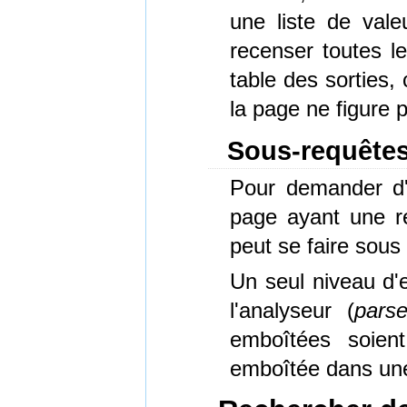
une liste de valeu
recenser toutes le
table des sorties,
la page ne figure pa
Sous-requête
Pour demander d
page ayant une rel
peut se faire sous
Un seul niveau d'
l'analyseur (
parse
emboîtées soient
emboîtée dans une