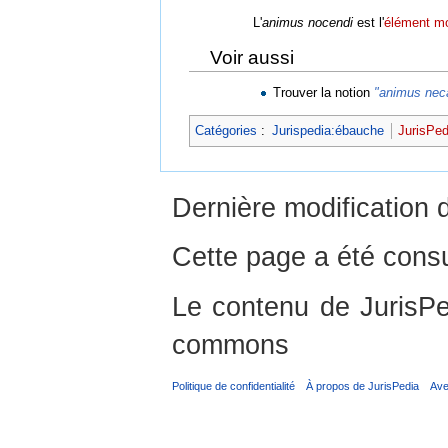
L'
animus nocendi
est l'
élément mo
Voir aussi
Trouver la notion
"animus nec
Catégories
:
Jurispedia:ébauche
JurisPed
Dernière modification 
Cette page a été consu
Le contenu de JurisPed
commons
Politique de confidentialité
À propos de JurisPedia
Ave